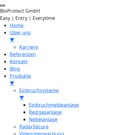
BioProtect GmbH
Easy | Entry | Everytime
Home
Über uns
▼
Karriere
Referenzen
Kontakt
Blog
Produkte
▼
Einbruchsysteme
▼
Einbruchmeldeanlage
Reizgasanlage
Nebelanlage
RadarSecure
Videoüberwachung